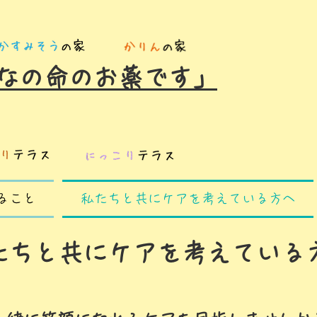
なの命のお薬です」
ること
私たちと共にケアを考えている方へ
私たちと共にケアを考えている