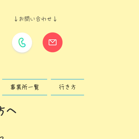
↓​お問い合わせ↓
事業所一覧
行き方
方へ