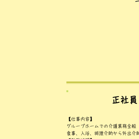
​正社員
【仕事内容】
グループホームでの介護業務全般
食事、入浴、排泄介助から外出介