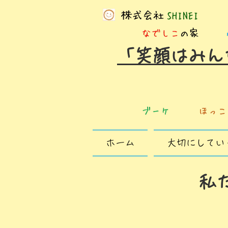
「笑顔はみん
ホーム
大切にしてい
​