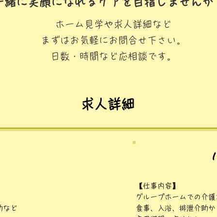
一緒に笑顔になれるケアを目指しません
か
ホーム見学や求人詳細など
まずはお気軽にお問合せ下さい。
日数・時間など応相談です。
​求人詳細
【仕事内容】
グループホームでの介護
助など
食事、入浴、排泄介助か