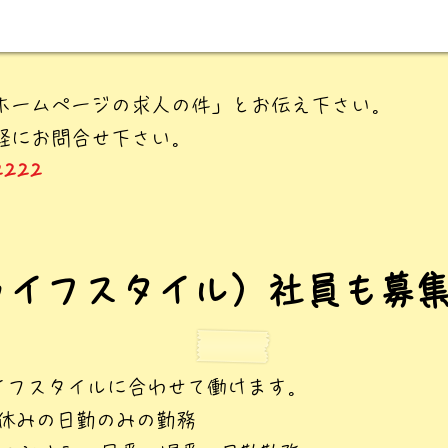
ホームページの求人の件」とお伝え下さい。
軽にお問合せ下さい。
2222
ライフスタイル）社員も募
イフスタイルに合わせて働けます。
日休みの日勤のみの勤務