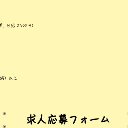
日給12,500円）
2級）以上
求人応募フォーム