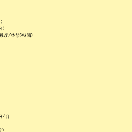
分）
0分）
4回程度/休憩3時間）
円/月
分）